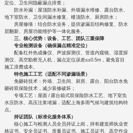
定位、卫生间隐蔽漏点排查；
防水补漏：屋顶防水补漏、外墙漏水维修、露台防水、
地下室防水、卫生间漏水修复、楼顶防水、厨房防水；
房屋修缮：结合防水业务，提供渗漏后结构修复、防水
层翻新、房屋功能维护等一体化服务。
三、核心优势：设备、工艺、团队三重保障
专业检测设备（确保漏点精准定位）
配备红外热成像仪、声波探测仪、管道内窥镜、湿度探
测仪、高空勘察无人机，漏点定位误差≤±0.5m，避免盲目
施工浪费成本。
特色施工工艺（适配不同渗漏场景）
免砸砖技术：外墙、卫生间、厨房、露台、阳台防水免
砸砖双保险技术，减少装修破坏；
专项工艺：屋面 / 露台箱式双保险防水工艺、地下室负
水压防水、高压注浆堵漏，适配上海多雨气候与建筑结构特
点。
持证团队（标准化服务体系）
核心施工与检测人员全员持证上岗，持有建造师执业资
格证书、安全员证书、质量员证书、施工员证书、高空作业