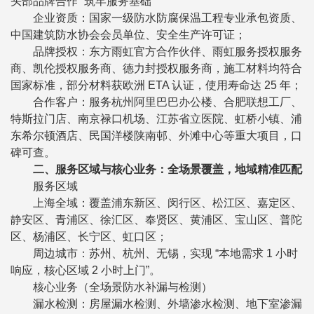
头部品牌合作” 筑牢服务基础
企业资质：国家一级防水防腐保温工程专业承包资质、
中国建筑防水协会会员单位、安全生产许可证；
品牌授权：东方雨虹官方合作伙伴、雨虹服务授权服务
商、凯伦授权服务商、德力封授权服务商，施工材料均符合
国家标准，部分材料获欧洲 ETA 认证，使用寿命达 25 年；
合作客户：服务杭州阿里巴巴办公楼、合肥联想工厂、
特斯拉门店、南京禄口机场、江苏省立医院、虹桥小镇、浦
东希尔顿酒店、民国洋楼陕南邨、外滩中心等重大项目，口
碑可查。
二、服务区域与核心业务：全场景覆盖，地域精准匹配
服务区域
上海全域：覆盖浦东新区、闵行区、松江区、嘉定区、
静安区、青浦区、徐汇区、奉贤区、黄浦区、宝山区、普陀
区、杨浦区、长宁区、虹口区；
周边城市：苏州、杭州、无锡，实现 “本地需求 1 小时
响应，核心区域 2 小时上门”。
核心业务（全场景防水补漏与检测）
漏水检测：房屋漏水检测、外墙渗水检测、地下室渗漏