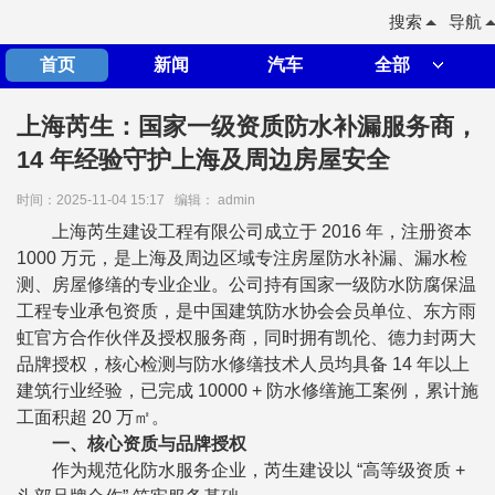
搜索
导航
首页
新闻
汽车
全部
上海芮生：国家一级资质防水补漏服务商，
14 年经验守护上海及周边房屋安全
时间：2025-11-04 15:17
编辑： admin
上海芮生建设工程有限公司成立于 2016 年，注册资本
1000 万元，是上海及周边区域专注房屋防水补漏、漏水检
测、房屋修缮的专业企业。公司持有国家一级防水防腐保温
工程专业承包资质，是中国建筑防水协会会员单位、东方雨
虹官方合作伙伴及授权服务商，同时拥有凯伦、德力封两大
品牌授权，核心检测与防水修缮技术人员均具备 14 年以上
建筑行业经验，已完成 10000 + 防水修缮施工案例，累计施
工面积超 20 万㎡。
一、核心资质与品牌授权
作为规范化防水服务企业，芮生建设以 “高等级资质 +