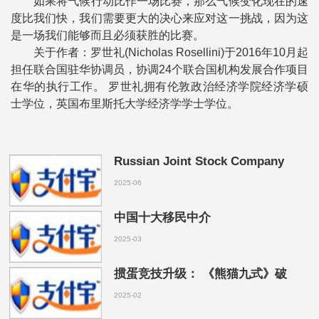
如果将气候行动比作一场比赛，那么气候变化现在的速
度比我们快，我们需要更大的决心来应对这一挑战，因为这
是一场我们能够而且必须获胜的比赛。
关于作者：罗世礼(Nicholas Rosellini)于2016年10月起
担任联合国驻华协调员，协调24个联合国机构发展合作项目
在华的执行工作。 罗世礼拥有伦敦政治经济学院经济学硕
士学位，英国布里斯托大学经济学学士学位。
Russian Joint Stock Company
2025-06
中国十大移民中介
2025-03
掼蛋竞技升级： 《熊猫九式》破
2025-02