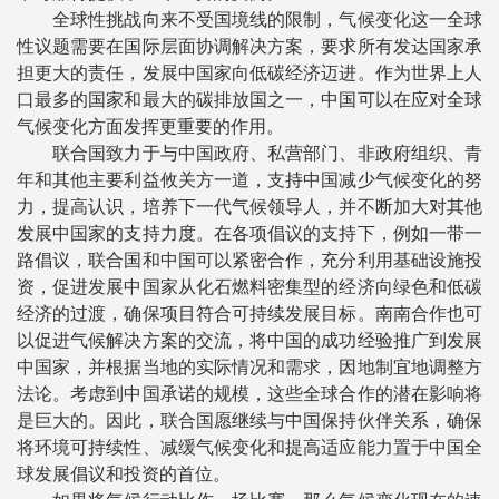
全球性挑战向来不受国境线的限制，气候变化这一全球
性议题需要在国际层面协调解决方案，要求所有发达国家承
担更大的责任，发展中国家向低碳经济迈进。作为世界上人
口最多的国家和最大的碳排放国之一，中国可以在应对全球
气候变化方面发挥更重要的作用。
联合国致力于与中国政府、私营部门、非政府组织、青
年和其他主要利益攸关方一道，支持中国减少气候变化的努
力，提高认识，培养下一代气候领导人，并不断加大对其他
发展中国家的支持力度。在各项倡议的支持下，例如一带一
路倡议，联合国和中国可以紧密合作，充分利用基础设施投
资，促进发展中国家从化石燃料密集型的经济向绿色和低碳
经济的过渡，确保项目符合可持续发展目标。南南合作也可
以促进气候解决方案的交流，将中国的成功经验推广到发展
中国家，并根据当地的实际情况和需求，因地制宜地调整方
法论。考虑到中国承诺的规模，这些全球合作的潜在影响将
是巨大的。因此，联合国愿继续与中国保持伙伴关系，确保
将环境可持续性、减缓气候变化和提高适应能力置于中国全
球发展倡议和投资的首位。