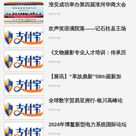
淮安成功举办第四届淮河华商大会
2024-10
欢声笑语满院落——记石柱县王场
2024-09
《文物摄影专业人才培训：传承历
2024-09
【展讯】“革故鼎新”59th届新加
2024-08
全球数字贸易亚洲行-银川高峰论
2024-08
2024年博鳌新型电力系统国际论坛
2024-08