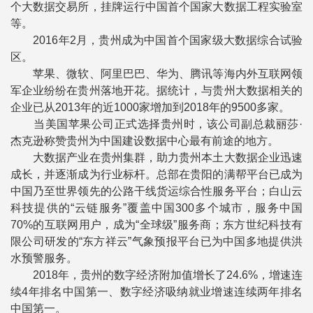
个大数据交易所，挂牌运行中国首个国家大数据工程实验室
等。
2016年2月，贵州成为中国首个国家级大数据综合试验
区。
苹果、微软、阿里巴巴、华为、腾讯等海内外互联网领
军企业纷纷在贵州落地开花。据统计，与贵州大数据相关的
企业已从2013年的近1000家增加到2018年的9500多家。
当美国苹果公司正式选择贵州时，该公司副总裁丽莎·
杰克逊称赞贵州为中国建设数据中心最有前途的地方。
大数据产业在贵州集群，助力贵州本土大数据企业迅速
成长，并逐渐成为行业标杆。总部在贵阳的满帮平台已成为
中国乃至世界领先的公路干线货运综合性服务平台；白山云
科技提供的“云链服务”覆盖中国300多个城市，服务中国
70%的互联网用户，成为“全球级”服务商；东方世纪科技有
限公司研发的“东方祥云”气象预报平台已为中国多地提供洪
水预警服务。
2018年，贵州的数字经济附加值增长了24.6%，增速连
续4年排名中国第一、数字经济吸纳就业增速连续两年排名
中国第一。