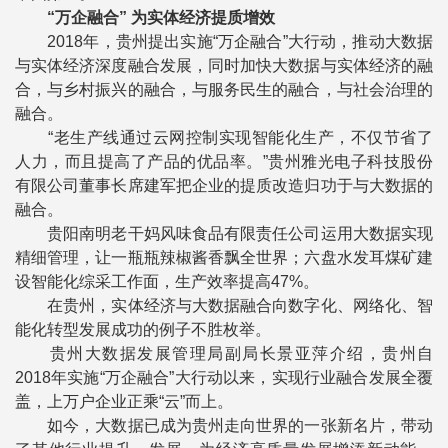
“万企融合” 为实体经济提质增效
2018年，贵州提出实施“万企融合”大行动，推动大数据
与实体经济深度融合发展，同时加快大数据与实体经济的融
合，与乡村振兴的融合，与服务民生的融合，与社会治理的
融合。
“老生产线通过云网控制实现智能化生产，不仅节省了
人力，而且提高了产品的优品率。”贵州雅光电子科技股份
有限公司董事长席建军把企业的提质改造归功于与大数据的
融合。
贵阳南明老干妈风味食品有限责任公司运用大数据实现
精细管理，让一瓶瓶辣椒酱香飘全世界；六盘水发耳煤矿建
设智能化综采工作面，生产效率提高47%。
在贵州，实体经济与大数据融合向数字化、网络化、智
能化转型发展成功的例子不胜枚举。
贵州大数据发展管理局副局长景亚萍介绍，贵州自
2018年实施“万企融合”大行动以来，实现行业融合发展全覆
盖，上万户企业正乘“云”而上。
如今，大数据已成为贵州走向世界的一张新名片，带动