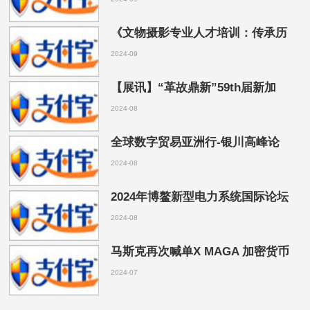
《文物摄影专业人才培训：传承历
2024-09
【展讯】“革故鼎新”59th届新加
2024-08
全球数字贸易亚洲行-银川高峰论
2024-08
2024年博鳌新型电力系统国际论坛
2024-08
马斯克再次喊单X MAGA 加密货币
2024-07