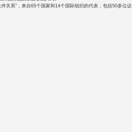
系”，来自65个国家和14个国际组织的代表，包括50多位议